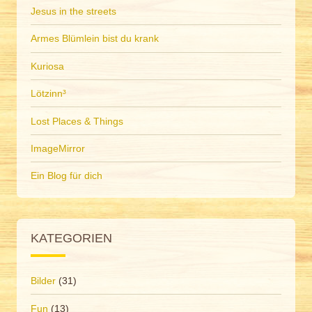
Jesus in the streets
Armes Blümlein bist du krank
Kuriosa
Lötzinn³
Lost Places & Things
ImageMirror
Ein Blog für dich
KATEGORIEN
Bilder
(31)
Fun
(13)