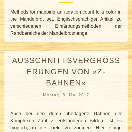
Methods for mapping an iteration count to a color in
the Mandelbrot set. Englischsprachiger Artikel zu
verschiedenen Einfärbungsmethoden der
Randbereiche der Mandelbrotmenge.
AUSSCHNITTSVERGRÖSSE
RUNGEN VON »Z-B
AHNEN«
Montag, 8. Mai 2017
Auch bei den durch überlagerte Bahnen der
Komplexen Zahl Z entstandenen Bildern ist es
möglich, in die Tiefe zu zoomen. Hier einige