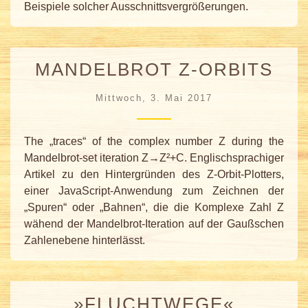
Beispiele solcher Ausschnitts­vergrößerungen.
MANDELBROT Z-ORBITS
Mittwoch, 3. Mai 2017
The „traces“ of the complex number Z during the
Mandelbrot-set iteration Z→Z²+C. Englischsprachiger
Artikel zu den Hintergründen des Z-Orbit-Plotters,
einer JavaScript-Anwendung zum Zeichnen der
„Spuren“ oder „Bahnen“, die die Komplexe Zahl Z
wähend der Mandelbrot-Iteration auf der Gaußschen
Zahlenebene hinterlässt.
»FLUCHTWEGE«