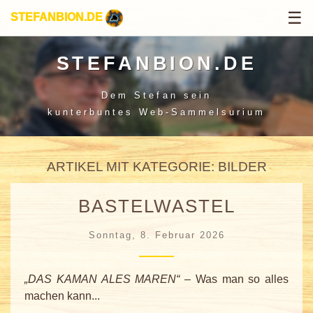
☰
STEFANBION.DE
STEFANBION.DE
Dem Stefan sein
kunterbuntes Web-Sammelsurium
ARTIKEL MIT KATEGORIE: BILDER
BASTELWASTEL
Sonntag, 8. Februar 2026
„DAS KAMAN ALES MAREN“
– Was man so alles
machen kann...