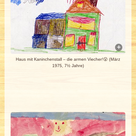
Haus mit Kaninchenstall – die armen Viecher!😮 (März
1975, 7½ Jahre)