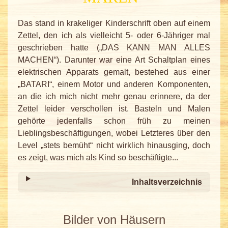
Das stand in krakeliger Kinderschrift oben auf einem
Zettel, den ich als vielleicht 5- oder 6-Jähriger mal
geschrieben hatte („DAS KANN MAN ALLES
MACHEN“). Darunter war eine Art Schaltplan eines
elektrischen Apparats gemalt, bestehed aus einer
„BATARI“, einem Motor und anderen Komponenten,
an die ich mich nicht mehr genau erinnere, da der
Zettel leider verschollen ist. Basteln und Malen
gehörte jedenfalls schon früh zu meinen
Lieblingsbeschäftigungen, wobei Letzteres über den
Level „stets bemüht“ nicht wirklich hinausging, doch
es zeigt, was mich als Kind so beschäftigte...
Inhaltsverzeichnis
Bilder von Häusern