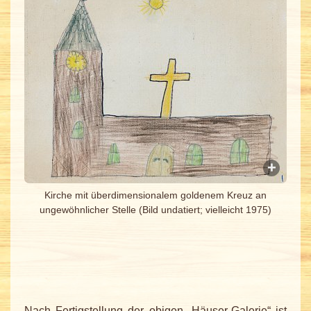
Kirche mit überdimensionalem goldenem Kreuz an
ungewöhnlicher Stelle (Bild undatiert; vielleicht 1975)
Nach Fertigstellung der obigen „Häuser-Galerie“ ist