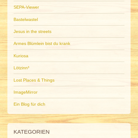
SEPA-Viewer
Bastelwastel
Jesus in the streets
Armes Blümlein bist du krank
Kuriosa
Lötzinn³
Lost Places & Things
ImageMirror
Ein Blog für dich
KATEGORIEN