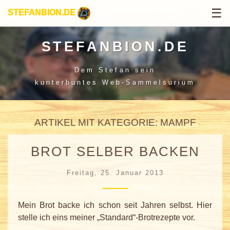
☰
STEFANBION.DE
STEFANBION.DE
Dem Stefan sein
kunterbuntes Web-Sammelsurium
ARTIKEL MIT KATEGORIE: MAMPF
BROT SELBER BACKEN
Freitag, 25. Januar 2013
Mein Brot backe ich schon seit Jahren selbst. Hier
stelle ich eins meiner „Standard“-Brotrezepte vor.