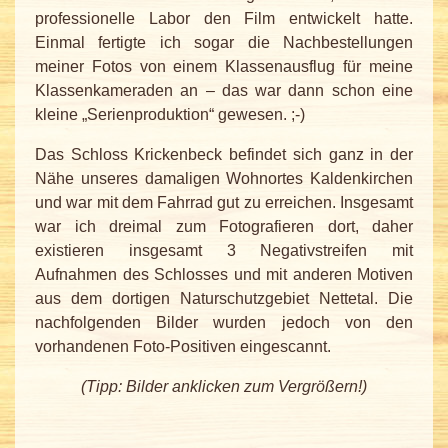
professionelle Labor den Film entwickelt hatte.
Einmal fertigte ich sogar die Nachbestellungen
meiner Fotos von einem Klassenausflug für meine
Klassenkameraden an – das war dann schon eine
kleine „Serienproduktion“ gewesen. ;-)
Das Schloss Krickenbeck befindet sich ganz in der
Nähe unseres damaligen Wohnortes Kaldenkirchen
und war mit dem Fahrrad gut zu erreichen. Insgesamt
war ich dreimal zum Fotografieren dort, daher
existieren insgesamt 3 Negativstreifen mit
Aufnahmen des Schlosses und mit anderen Motiven
aus dem dortigen Naturschutzgebiet Nettetal. Die
nachfolgenden Bilder wurden jedoch von den
vorhandenen Foto-Positiven eingescannt.
(Tipp: Bilder anklicken zum Vergrößern!)