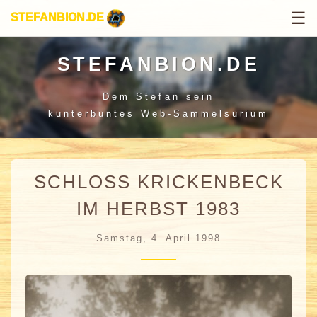
☰
STEFANBION.DE
STEFANBION.DE
Dem Stefan sein
kunterbuntes Web-Sammelsurium
SCHLOSS KRICKENBECK
IM HERBST 1983
Samstag, 4. April 1998