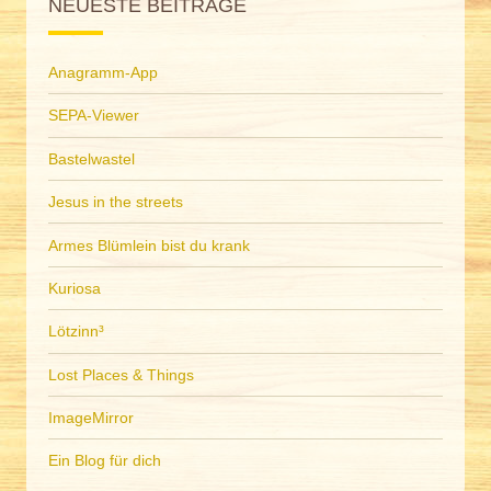
NEUESTE BEITRÄGE
Anagramm-App
SEPA-Viewer
Bastelwastel
Jesus in the streets
Armes Blümlein bist du krank
Kuriosa
Lötzinn³
Lost Places & Things
ImageMirror
Ein Blog für dich