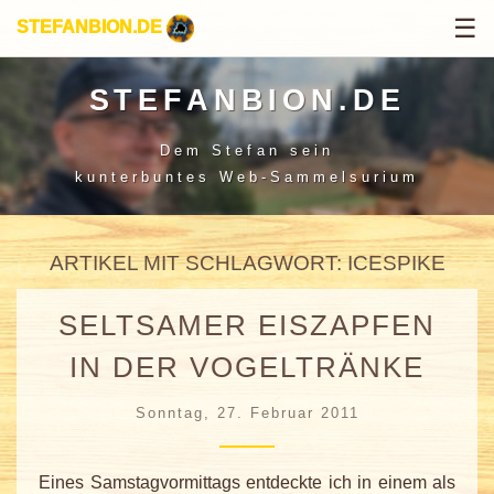
☰
STEFANBION.DE
STEFANBION.DE
Dem Stefan sein
kunterbuntes Web-Sammelsurium
ARTIKEL MIT SCHLAGWORT: ICESPIKE
SELTSAMER EISZAPFEN
IN DER VOGELTRÄNKE
Sonntag, 27. Februar 2011
Eines Samstagvormittags entdeckte ich in einem als