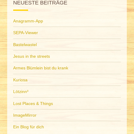
NEUESTE BEITRÄGE
Anagramm-App
SEPA-Viewer
Bastelwastel
Jesus in the streets
Armes Blümlein bist du krank
Kuriosa
Lötzinn³
Lost Places & Things
ImageMirror
Ein Blog für dich