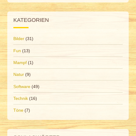
KATEGORIEN
Bilder
(31)
Fun
(13)
Mampf
(1)
Natur
(9)
Software
(49)
Technik
(16)
Töne
(7)