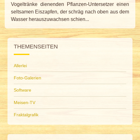
Vogeltränke dienenden Pflanzen-Untersetzer einen
seltsamen Eiszapfen, der schräg nach oben aus dem
Wasser herauszuwachsen schien...
THEMENSEITEN
Allerlei
Foto-Galerien
Software
Meisen-TV
Fraktalgrafik