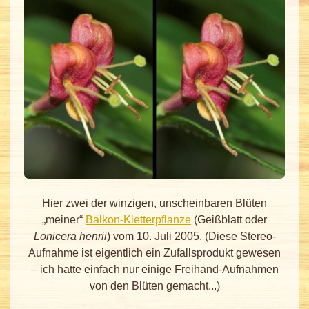
Hier zwei der winzigen, unscheinbaren Blüten
„meiner“
Balkon-Kletterpflanze
(Geißblatt oder
Lonicera henrii
) vom 10. Juli 2005. (Diese Stereo-
Aufnahme ist eigentlich ein Zufallsprodukt gewesen
– ich hatte einfach nur einige Freihand-Aufnahmen
von den Blüten gemacht...)