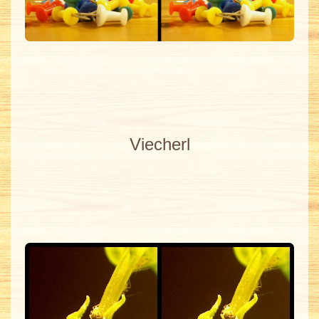
Viecherl