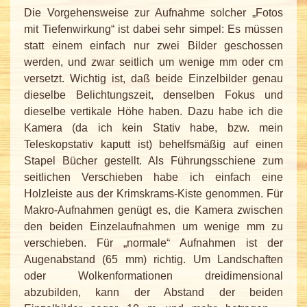
Die Vorgehensweise zur Aufnahme solcher „Fotos
mit Tiefenwirkung“ ist dabei sehr simpel: Es müssen
statt einem einfach nur zwei Bilder geschossen
werden, und zwar seitlich um wenige mm oder cm
versetzt. Wichtig ist, daß beide Einzelbilder genau
dieselbe Belichtungszeit, denselben Fokus und
dieselbe vertikale Höhe haben. Dazu habe ich die
Kamera (da ich kein Stativ habe, bzw. mein
Teleskopstativ kaputt ist) behelfsmäßig auf einen
Stapel Bücher gestellt. Als Führungsschiene zum
seitlichen Verschieben habe ich einfach eine
Holzleiste aus der Krimskrams-Kiste genommen. Für
Makro-Aufnahmen genügt es, die Kamera zwischen
den beiden Einzelaufnahmen um wenige mm zu
verschieben. Für „normale“ Aufnahmen ist der
Augenabstand (65 mm) richtig. Um Landschaften
oder Wolkenformationen dreidimensional
abzubilden, kann der Abstand der beiden