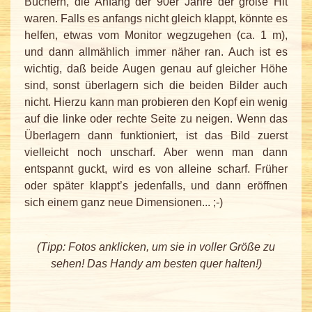
Büchern, die Anfang der 90er Jahre der große Hit
waren. Falls es anfangs nicht gleich klappt, könnte es
helfen, etwas vom Monitor wegzugehen (ca. 1 m),
und dann allmählich immer näher ran. Auch ist es
wichtig, daß beide Augen genau auf gleicher Höhe
sind, sonst überlagern sich die beiden Bilder auch
nicht. Hierzu kann man probieren den Kopf ein wenig
auf die linke oder rechte Seite zu neigen. Wenn das
Überlagern dann funktioniert, ist das Bild zuerst
vielleicht noch unscharf. Aber wenn man dann
entspannt guckt, wird es von alleine scharf. Früher
oder später klappt’s jedenfalls, und dann eröffnen
sich einem ganz neue Dimensionen... ;-)
(Tipp: Fotos anklicken, um sie in voller Größe zu
sehen! Das Handy am besten quer halten!)