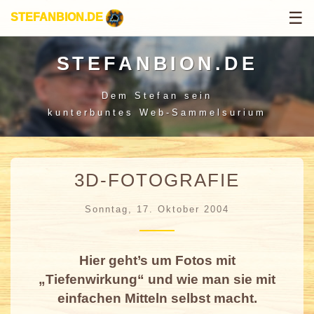
☰
STEFANBION.DE
STEFANBION.DE
Dem Stefan sein
kunterbuntes Web-Sammelsurium
3D-FOTOGRAFIE
Sonntag, 17. Oktober 2004
Hier geht’s um Fotos mit
„Tiefenwirkung“ und wie man sie mit
einfachen Mitteln selbst macht.