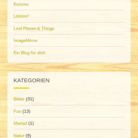
Kuriosa
Lötzinn³
Lost Places & Things
ImageMirror
Ein Blog für dich
KATEGORIEN
Bilder
(31)
Fun
(13)
Mampf
(1)
Natur
(9)