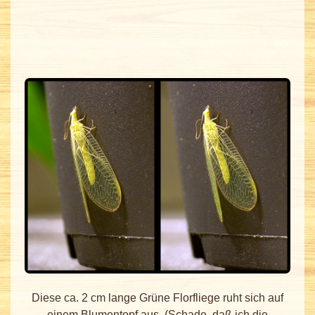
Diese ca. 2 cm lange Grüne Florfliege ruht sich auf
einem Blumentopf aus. (Schade, daß ich die