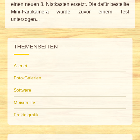
einen neuen 3. Nistkasten ersetzt. Die dafür bestellte
Mini-Farbkamera wurde zuvor einem Test
unterzogen...
THEMENSEITEN
Allerlei
Foto-Galerien
Software
Meisen-TV
Fraktalgrafik