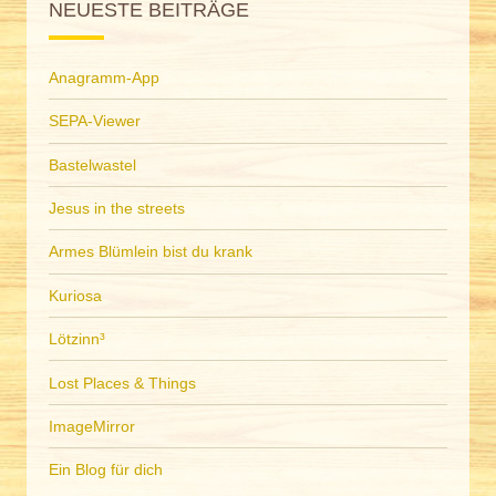
NEUESTE BEITRÄGE
Anagramm-App
SEPA-Viewer
Bastelwastel
Jesus in the streets
Armes Blümlein bist du krank
Kuriosa
Lötzinn³
Lost Places & Things
ImageMirror
Ein Blog für dich