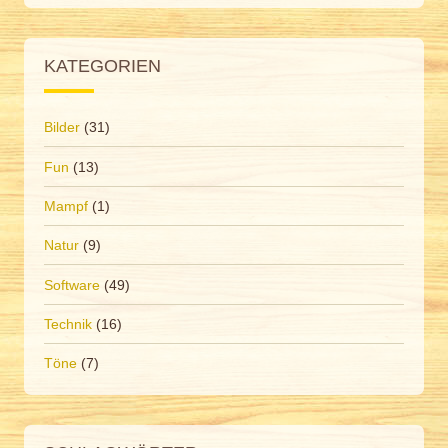
KATEGORIEN
Bilder
(31)
Fun
(13)
Mampf
(1)
Natur
(9)
Software
(49)
Technik
(16)
Töne
(7)