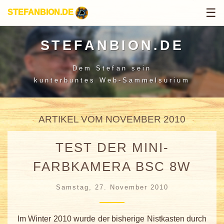
☰
STEFANBION.DE
STEFANBION.DE
Dem Stefan sein
kunterbuntes Web-Sammelsurium
ARTIKEL VOM NOVEMBER 2010
TEST DER MINI-
FARBKAMERA BSC 8W
Samstag, 27. November 2010
Im Winter 2010 wurde der bisherige Nistkasten durch