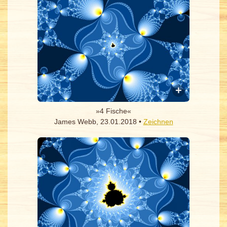
»4 Fische«
James Webb, 23.01.2018 •
Zeichnen