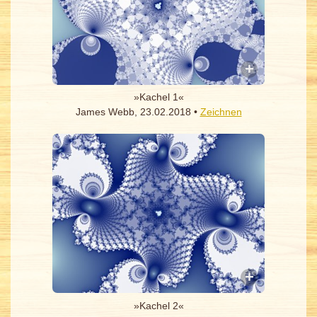
»Kachel 1«
James Webb, 23.02.2018 •
Zeichnen
»Kachel 2«