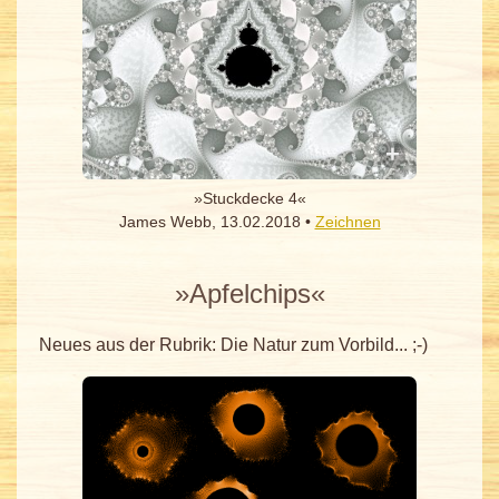
»Stuckdecke 4«
James Webb, 13.02.2018 •
Zeichnen
»Apfelchips«
Neues aus der Rubrik: Die Natur zum Vorbild... ;-)