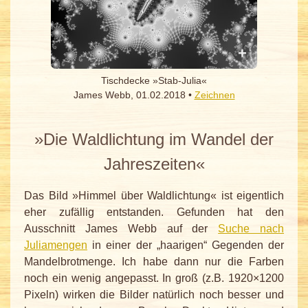
Tischdecke »Stab-Julia«
James Webb, 01.02.2018 •
Zeichnen
»Die Waldlichtung im Wandel der
Jahreszeiten«
Das Bild »Himmel über Waldlichtung« ist eigentlich
eher zufällig entstanden. Gefunden hat den
Ausschnitt James Webb auf der
Suche nach
Juliamengen
in einer der „haarigen“ Gegenden der
Mandelbrotmenge. Ich habe dann nur die Farben
noch ein wenig angepasst. In groß (z.B. 1920×1200
Pixeln) wirken die Bilder natürlich noch besser und