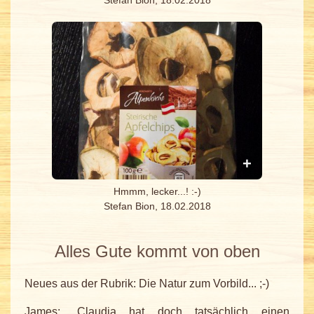
Hmmm, lecker...! :-)
Stefan Bion, 18.02.2018
Alles Gute kommt von oben
Neues aus der Rubrik: Die Natur zum Vorbild... ;-)
James: „Claudia hat doch tatsächlich einen