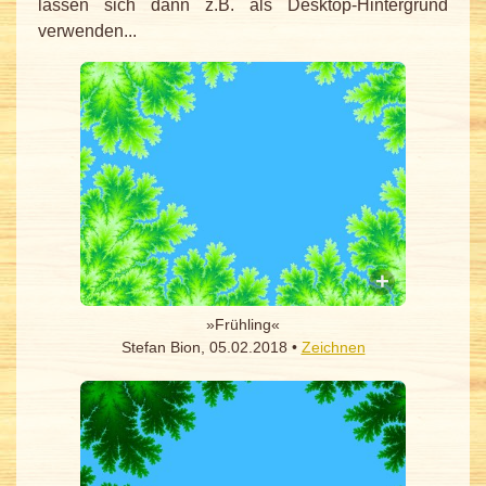
lassen sich dann z.B. als Desktop-Hintergrund
verwenden...
»Frühling«
Stefan Bion, 05.02.2018 •
Zeichnen