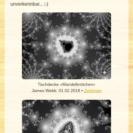
unverkennbar... ;-)
Tischdecke »Mandelbrötchen«
James Webb, 01.02.2018 •
Zeichnen