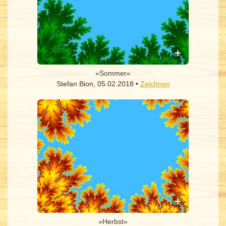
»Sommer«
Stefan Bion, 05.02.2018 •
Zeichnen
»Herbst«