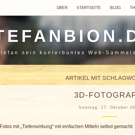
ÜBER
STARTSEITE
BLOG
T
TEFANBION.
tefan sein
kunterbuntes Web-Sammel
ARTIKEL MIT SCHLAGWO
3D-FOTOGRAF
Sonntag, 17. Oktober 2
Fotos mit „Tiefenwirkung“ mit einfachen Mitteln selbst gemacht.