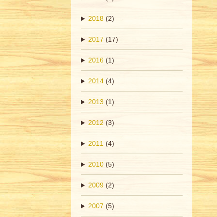
2018
(2)
2017
(17)
2016
(1)
2014
(4)
2013
(1)
2012
(3)
2011
(4)
2010
(5)
2009
(2)
2007
(5)