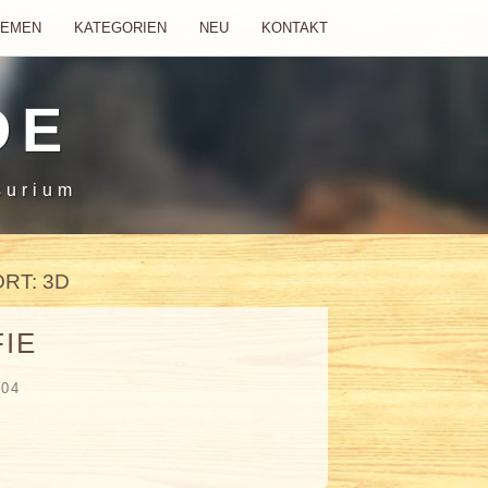
HEMEN
KATEGORIEN
NEU
KONTAKT
DE
surium
RT: 3D
IE
004