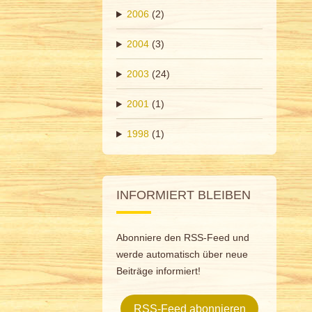
2006
(2)
2004
(3)
2003
(24)
2001
(1)
1998
(1)
INFORMIERT BLEIBEN
Abonniere den RSS-Feed und
werde automatisch über neue
Beiträge informiert!
RSS-Feed abonnieren