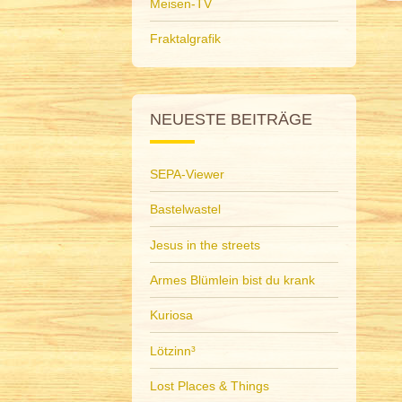
Meisen-TV
Fraktalgrafik
NEUESTE BEITRÄGE
SEPA-Viewer
Bastelwastel
Jesus in the streets
Armes Blümlein bist du krank
Kuriosa
Lötzinn³
Lost Places & Things