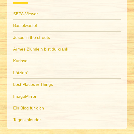
SEPA-Viewer
Bastelwastel
Jesus in the streets
Armes Blümlein bist du krank
Kuriosa
Lötzinn³
Lost Places & Things
ImageMirror
Ein Blog für dich
Tageskalender