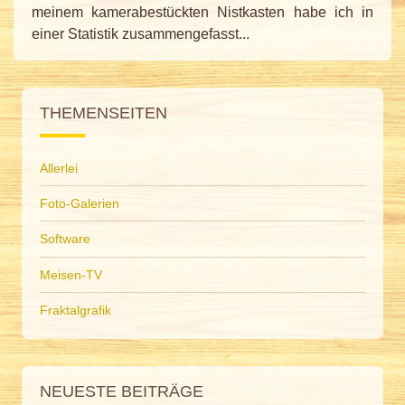
meinem kamerabestückten Nistkasten habe ich in
einer Statistik zusammengefasst...
THEMENSEITEN
Allerlei
Foto-Galerien
Software
Meisen-TV
Fraktalgrafik
NEUESTE BEITRÄGE