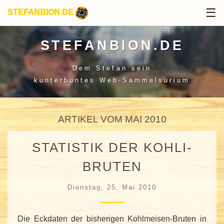
☰
STEFANBION.DE
STEFANBION.DE
Dem Stefan sein
kunterbuntes Web-Sammelsurium
ARTIKEL VOM MAI 2010
STATISTIK DER KOHLI-
BRUTEN
Dienstag, 25. Mai 2010
Die Eckdaten der bisherigen Kohlmeisen-Bruten in