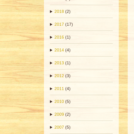
2018
(2)
2017
(17)
2016
(1)
2014
(4)
2013
(1)
2012
(3)
2011
(4)
2010
(5)
2009
(2)
2007
(5)