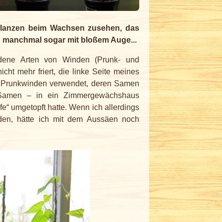
Pflanzen beim Wachsen zusehen, das
und manchmal sogar mit bloßem Auge...
edene Arten von Winden (Prunk- und
cht mehr friert, die linke Seite meines
te Prunkwinden verwendet, deren Samen
-Samen – in ein Zimmergewächshaus
lfe“ umgetopft hatte. Wenn ich allerdings
en, hätte ich mit dem Aussäen noch