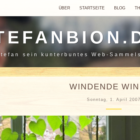
ÜBER
STARTSEITE
BLOG
T
TEFANBION.
tefan sein
kunterbuntes Web-Sammel
WINDENDE WI
Sonntag, 1. April 200