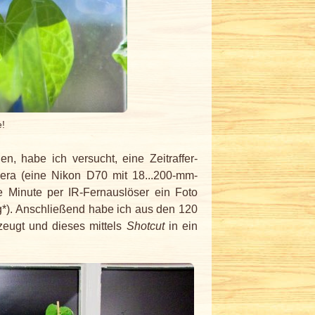
e!
 habe ich versucht, eine Zeitraffer-
era (eine Nikon D70 mit 18...200-mm-
e Minute per IR-Fernauslöser ein Foto
*). Anschließend habe ich aus den 120
zeugt und dieses mittels
Shotcut
in ein