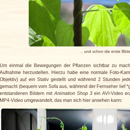
... und schon die erste Blüt
Um einmal die Bewegungen der Pflanzen sichtbar zu machen,
Aufnahme herzustellen. Hierzu habe eine normale Foto-Kam
Objektiv) auf ein Stativ gestellt und während 2 Stunden jed
gemacht (bequem vom Sofa aus, während der Fernseher lief *g
entstandenen Bildern mit
Animation Shop 3
ein AVI-Video er
MP4-Video umgewandelt, das man sich hier ansehen kann: