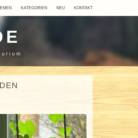
HEMEN
KATEGORIEN
NEU
KONTAKT
DE
surium
NDEN
7