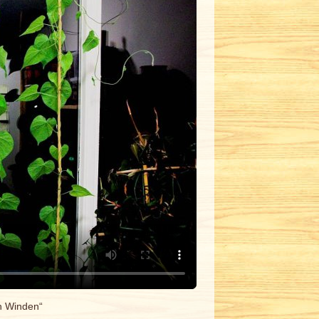
n Winden“