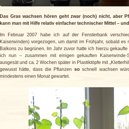
Das Gras wachsen hören geht zwar (noch) nicht, aber 
kann man mit Hilfe relativ einfacher technischer Mittel – 
Im Februar 2007 habe ich auf der Fensterbank verschi
Kaiserwinden) vorgezogen, um damit im Frühjahr, sobald es ni
Balkons zu begrünen. Im Jahr zuvor hatte ich hierzu gekauf
ich nun – zusammen mit einigen gekauften Kaiserwinde
ausgesät und ca. 2 Wochen später in Plastiktöpfe mit „Kletterhi
gewusst hätte, dass die Pflanzen
so
schnell wachsen würd
mindestens einen Monat gewartet.