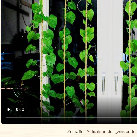
Zeitraffer-Aufnahme der „windende