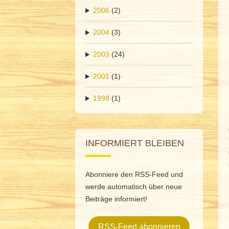
2006
(2)
2004
(3)
2003
(24)
2001
(1)
1998
(1)
INFORMIERT BLEIBEN
Abonniere den RSS-Feed und
werde automatisch über neue
Beiträge informiert!
RSS-Feed abonnieren