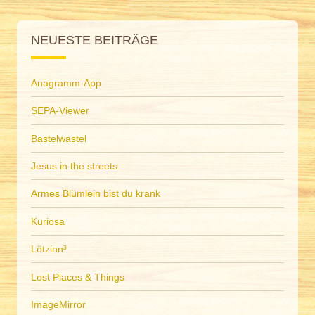
NEUESTE BEITRÄGE
Anagramm-App
SEPA-Viewer
Bastelwastel
Jesus in the streets
Armes Blümlein bist du krank
Kuriosa
Lötzinn³
Lost Places & Things
ImageMirror