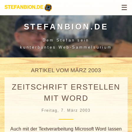
☰
STEFANBION.DE
STEFANBION.DE
Dem Stefan sein
kunterbuntes Web-Sammelsurium
ARTIKEL VOM MÄRZ 2003
ZEITSCHRIFT ERSTELLEN
MIT WORD
Freitag, 7. März 2003
Auch mit der Textverarbeitung Microsoft Word lassen