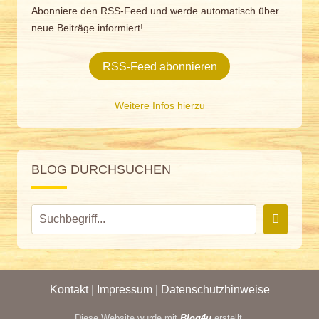
Abonniere den RSS-Feed und werde automatisch über
neue Beiträge informiert!
RSS-Feed abonnieren
Weitere Infos hierzu
BLOG DURCHSUCHEN
Kontakt
|
Impressum
|
Datenschutzhinweise
Diese Website wurde mit
Blog4u
erstellt.