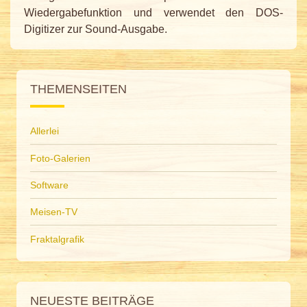
Wiedergabefunktion und verwendet den DOS-
Digitizer zur Sound-Ausgabe.
THEMENSEITEN
Allerlei
Foto-Galerien
Software
Meisen-TV
Fraktalgrafik
NEUESTE BEITRÄGE