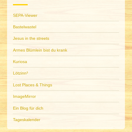
SEPA-Viewer
Bastelwastel
Jesus in the streets
Armes Blümlein bist du krank
Kuriosa
Lötzinn³
Lost Places & Things
ImageMirror
Ein Blog für dich
Tageskalender