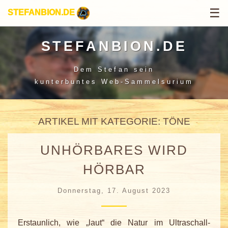
☰
STEFANBION.DE
STEFANBION.DE
Dem Stefan sein
kunterbuntes Web-Sammelsurium
ARTIKEL MIT KATEGORIE: TÖNE
UNHÖRBARES WIRD
HÖRBAR
Donnerstag, 17. August 2023
Erstaunlich, wie „laut“ die Natur im Ultraschall-