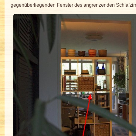
gegenüberliegenden Fenster des angrenzenden Schlafzi