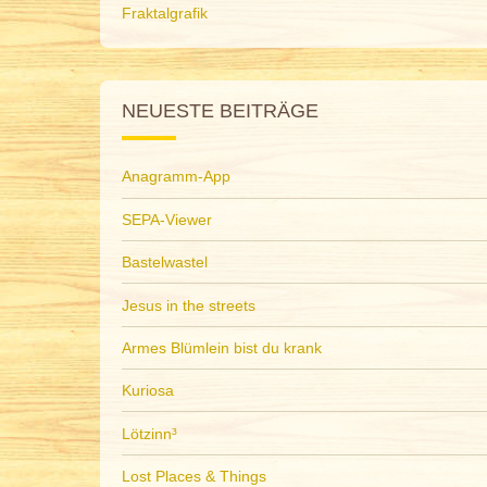
Fraktalgrafik
NEUESTE BEITRÄGE
Anagramm-App
SEPA-Viewer
Bastelwastel
Jesus in the streets
Armes Blümlein bist du krank
Kuriosa
Lötzinn³
Lost Places & Things