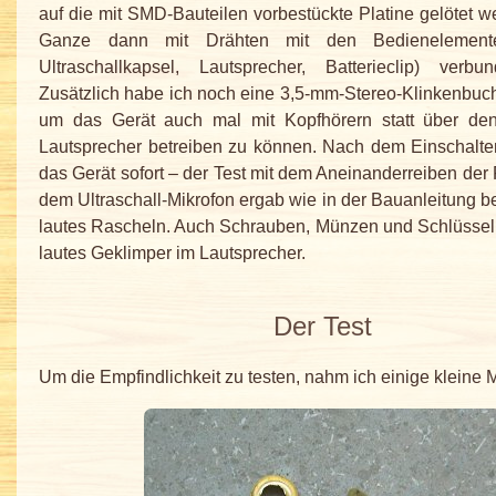
auf die mit SMD-Bauteilen vorbestückte Platine gelötet 
Ganze dann mit Drähten mit den Bedienelemente
Ultraschallkapsel, Lautsprecher, Batterieclip) verb
Zusätzlich habe ich noch eine 3,5-mm-Stereo-Klinkenbuc
um das Gerät auch mal mit Kopfhörern statt über de
Lautsprecher betreiben zu können. Nach dem Einschalten
das Gerät sofort – der Test mit dem Aneinanderreiben der 
dem Ultraschall-Mikrofon ergab wie in der Bauanleitung b
lautes Rascheln. Auch Schrauben, Münzen und Schlüssel
lautes Geklimper im Lautsprecher.
Der Test
Um die Empfindlichkeit zu testen, nahm ich einige kleine M