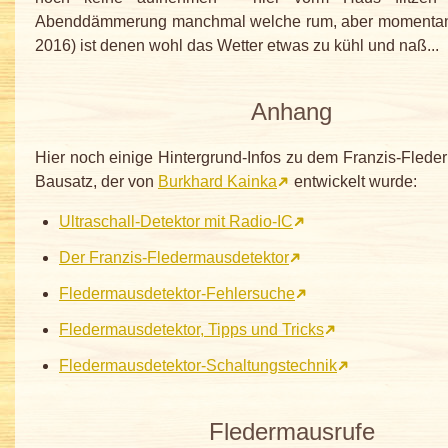
Abenddämmerung manchmal welche rum, aber momentan
2016) ist denen wohl das Wetter etwas zu kühl und naß...
Anhang
Hier noch einige Hintergrund-Infos zu dem Franzis-Flede
Bausatz, der von
Burkhard Kainka
entwickelt wurde:
Ultraschall-Detektor mit Radio-IC
Der Franzis-Fledermausdetektor
Fledermausdetektor-Fehlersuche
Fledermausdetektor, Tipps und Tricks
Fledermausdetektor-Schaltungstechnik
Fledermausrufe