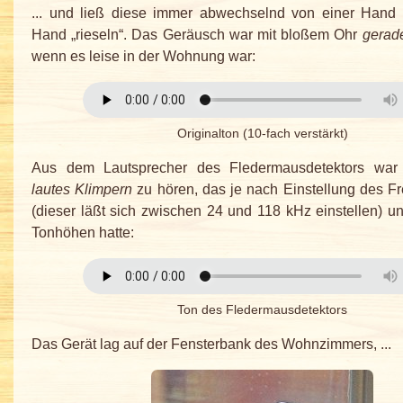
... und ließ diese immer abwechselnd von einer Hand 
Hand „rieseln“. Das Geräusch war mit bloßem Ohr
gerad
wenn es leise in der Wohnung war:
Originalton (10-fach verstärkt)
Aus dem Lautsprecher des Fledermausdetektors war
lautes Klimpern
zu hören, das je nach Einstellung des F
(dieser läßt sich zwischen 24 und 118 kHz einstellen) un
Tonhöhen hatte:
Ton des Fledermausdetektors
Das Gerät lag auf der Fensterbank des Wohnzimmers, ...