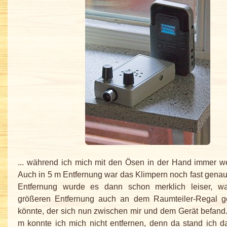
... während ich mich mit den Ösen in der Hand immer wei
Auch in 5 m Entfernung war das Klimpern noch fast genaus
Entfernung wurde es dann schon merklich leiser, w
größeren Entfernung auch an dem Raumteiler-Regal 
könnte, der sich nun zwischen mir und dem Gerät befand.
m konnte ich mich nicht entfernen, denn da stand ich 