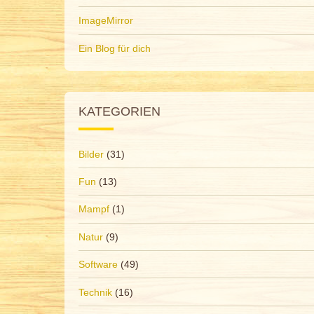
ImageMirror
Ein Blog für dich
KATEGORIEN
Bilder
(31)
Fun
(13)
Mampf
(1)
Natur
(9)
Software
(49)
Technik
(16)