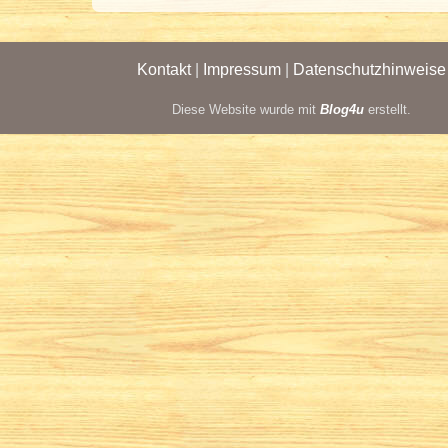
Kontakt
|
Impressum
|
Datenschutzhinweise
Diese Website wurde mit
Blog4u
erstellt.