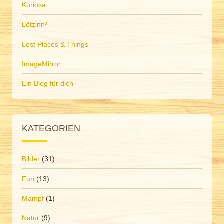
Kuriosa
Lötzinn³
Lost Places & Things
ImageMirror
Ein Blog für dich
KATEGORIEN
Bilder
(31)
Fun
(13)
Mampf
(1)
Natur
(9)