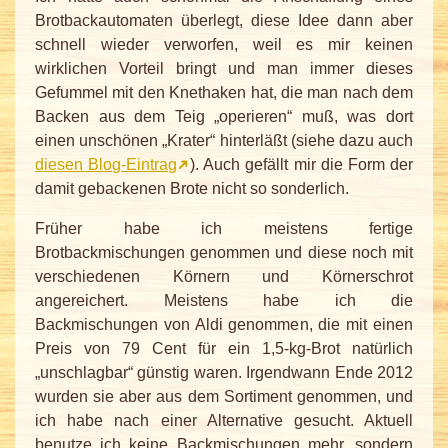
Brotbackautomaten überlegt, diese Idee dann aber
schnell wieder verworfen, weil es mir keinen
wirklichen Vorteil bringt und man immer dieses
Gefummel mit den Knethaken hat, die man nach dem
Backen aus dem Teig „operieren“ muß, was dort
einen unschönen „Krater“ hinterläßt (siehe dazu auch
diesen Blog-Eintrag
). Auch gefällt mir die Form der
damit gebackenen Brote nicht so sonderlich.
Früher habe ich meistens fertige
Brotbackmischungen genommen und diese noch mit
verschiedenen Körnern und Körnerschrot
angereichert. Meistens habe ich die
Backmischungen von Aldi genommen, die mit einen
Preis von 79 Cent für ein 1,5-kg-Brot natürlich
„unschlagbar“ günstig waren. Irgendwann Ende 2012
wurden sie aber aus dem Sortiment genommen, und
ich habe nach einer Alternative gesucht. Aktuell
benutze ich keine Backmischungen mehr, sondern