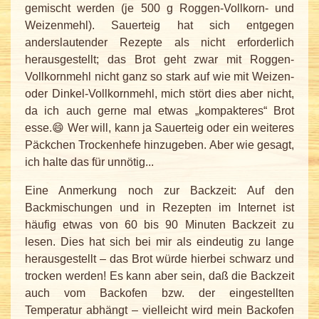
gemischt werden (je 500 g Roggen-Vollkorn- und
Weizenmehl). Sauerteig hat sich entgegen
anderslautender Rezepte als nicht erforderlich
herausgestellt; das Brot geht zwar mit Roggen-
Vollkornmehl nicht ganz so stark auf wie mit Weizen-
oder Dinkel-Vollkornmehl, mich stört dies aber nicht,
da ich auch gerne mal etwas „kompakteres“ Brot
esse.😄 Wer will, kann ja Sauerteig oder ein weiteres
Päckchen Trockenhefe hinzugeben. Aber wie gesagt,
ich halte das für unnötig...
Eine Anmerkung noch zur Backzeit: Auf den
Backmischungen und in Rezepten im Internet ist
häufig etwas von 60 bis 90 Minuten Backzeit zu
lesen. Dies hat sich bei mir als eindeutig zu lange
herausgestellt – das Brot würde hierbei schwarz und
trocken werden! Es kann aber sein, daß die Backzeit
auch vom Backofen bzw. der eingestellten
Temperatur abhängt – vielleicht wird mein Backofen