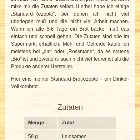
mixe mir die Zutaten selbst. Hierbei habe ich einige
„Standard-Rezepte“, bei denen ich nicht viel
überlegen muß und die nicht viel Arbeit machen.
Wenn ich alle 5-6 Tage ein Brot backe, muß das
einfach und schnell gehen. Die Zutaten sind alle im
Supermarkt erhältlich; Mehl und Getreide kaufe ich
meistens bei „dm“ oder „Rossmann“, da es erstens
„Bio“ ist und zweitens auch nicht viel teurer ist als die
Produkte anderer Hersteller.
Hier eins meiner Standard-Brotrezepte – ein Dinkel-
Vollkornbrot:
Zutaten
Menge
Zutat
50 g
Leinsamen