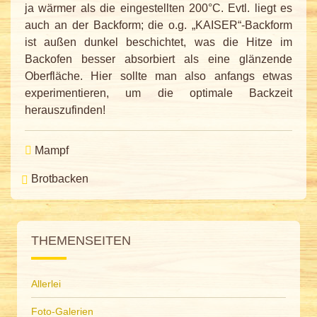
ja wärmer als die eingestellten 200°C. Evtl. liegt es
auch an der Backform; die o.g. „KAISER“-Backform
ist außen dunkel beschichtet, was die Hitze im
Backofen besser absorbiert als eine glänzende
Oberfläche. Hier sollte man also anfangs etwas
experimentieren, um die optimale Backzeit
herauszufinden!
Mampf
Brotbacken
THEMENSEITEN
Allerlei
Foto-Galerien