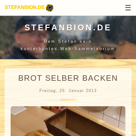
☰
STEFANBION.DE
STEFANBION.DE
Dem Stefan sein
kunterbuntes Web-Sammelsurium
BROT SELBER BACKEN
Freitag, 25. Januar 2013