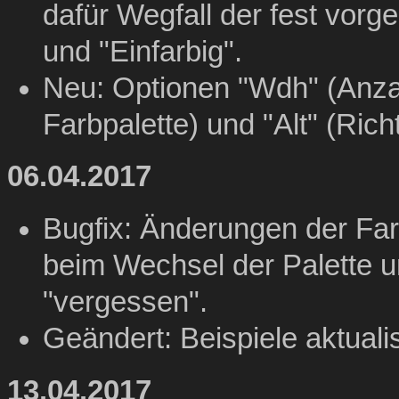
dafür Wegfall der fest vor
und "Einfarbig".
Neu: Optionen "Wdh" (Anza
Farbpalette) und "Alt" (Rich
06.04.2017
Bugfix: Änderungen der Far
beim Wechsel der Palette u
"vergessen".
Geändert: Beispiele aktuali
13.04.2017