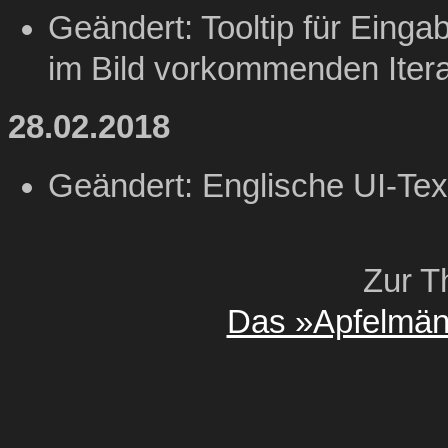
Geändert: Tooltip für Eingab
im Bild vorkommenden Itera
28.02.2018
Geändert: Englische UI-Tex
Zur T
Das »Apfelmän