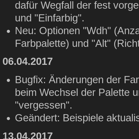
dafür Wegfall der fest vor
und "Einfarbig".
Neu: Optionen "Wdh" (Anza
Farbpalette) und "Alt" (Rich
06.04.2017
Bugfix: Änderungen der Far
beim Wechsel der Palette u
"vergessen".
Geändert: Beispiele aktuali
13.04.2017