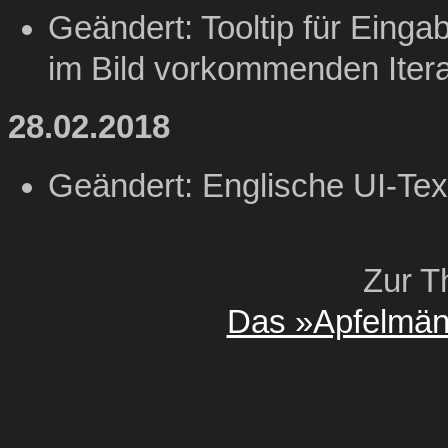
Geändert: Tooltip für Eingab
im Bild vorkommenden Itera
28.02.2018
Geändert: Englische UI-Tex
Zur T
Das »Apfelmän