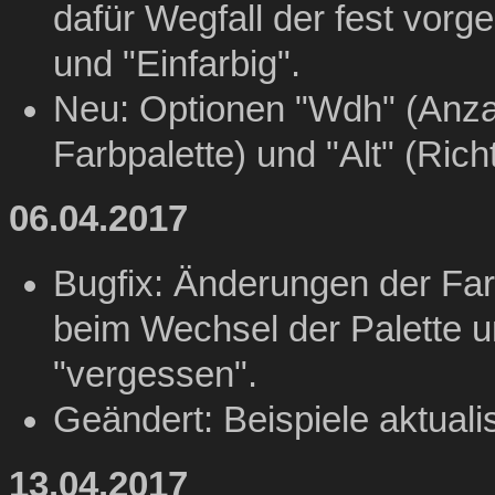
dafür Wegfall der fest vor
und "Einfarbig".
Neu: Optionen "Wdh" (Anza
Farbpalette) und "Alt" (Rich
06.04.2017
Bugfix: Änderungen der Far
beim Wechsel der Palette u
"vergessen".
Geändert: Beispiele aktuali
13.04.2017