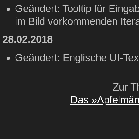
Geändert: Tooltip für Eingab
im Bild vorkommenden Itera
28.02.2018
Geändert: Englische UI-Tex
Zur T
Das »Apfelmän