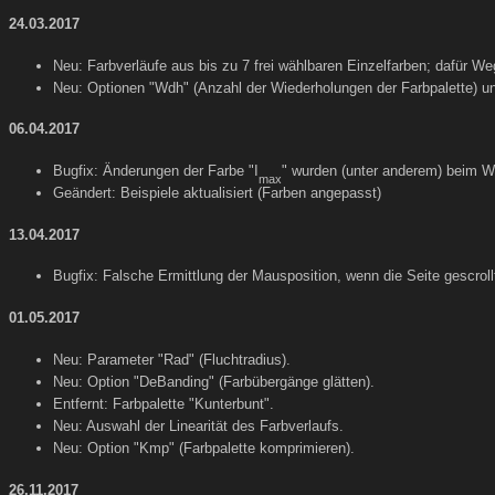
24.03.2017
Neu: Farbverläufe aus bis zu 7 frei wählbaren Einzelfarben; dafür We
Neu: Optionen "Wdh" (Anzahl der Wiederholungen der Farbpalette) und 
06.04.2017
Bugfix: Änderungen der Farbe "I
" wurden (unter anderem) beim We
max
Geändert: Beispiele aktualisiert (Farben angepasst)
13.04.2017
Bugfix: Falsche Ermittlung der Mausposition, wenn die Seite gescroll
01.05.2017
Neu: Parameter "Rad" (Fluchtradius).
Neu: Option "DeBanding" (Farbübergänge glätten).
Entfernt: Farbpalette "Kunterbunt".
Neu: Auswahl der Linearität des Farbverlaufs.
Neu: Option "Kmp" (Farbpalette komprimieren).
26.11.2017