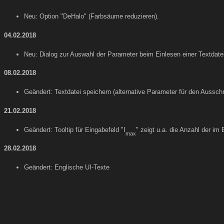
Neu: Option "DeHalo" (Farbsäume reduzieren).
04.02.2018
Neu: Dialog zur Auswahl der Parameter beim Einlesen einer Textdate
08.02.2018
Geändert: Textdatei speichern (alternative Parameter für den Ausschni
21.02.2018
Geändert: Tooltip für Eingabefeld "I
" zeigt u.a. die Anzahl der im
max
28.02.2018
Geändert: Englische UI-Texte