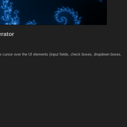
erator
use cursor over the UI elements (input fields, check boxes, dropdown boxes,