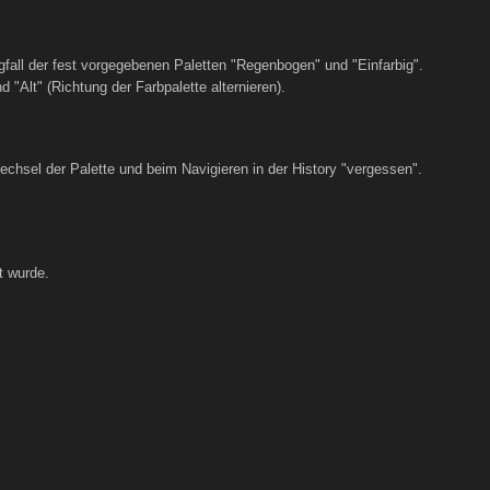
gfall der fest vorgegebenen Paletten "Regenbogen" und "Einfarbig".
"Alt" (Richtung der Farbpalette alternieren).
chsel der Palette und beim Navigieren in der History "vergessen".
t wurde.