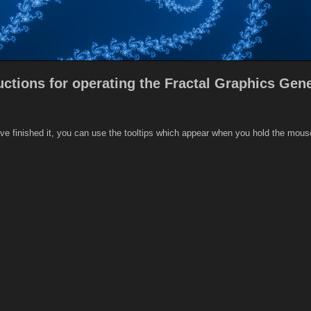
uctions for operating the Fractal Graphics Gen
I have finished it, you can use the tooltips which appear when you hold the mo