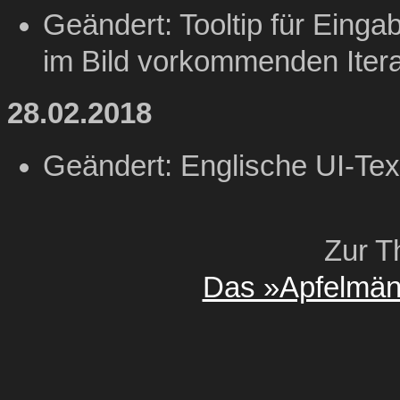
Geändert: Tooltip für Eingab
im Bild vorkommenden Itera
28.02.2018
Geändert: Englische UI-Tex
Zur T
Das »Apfelmän