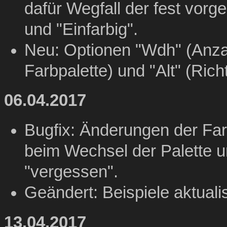
dafür Wegfall der fest vor
und "Einfarbig".
Neu: Optionen "Wdh" (Anza
Farbpalette) und "Alt" (Rich
06.04.2017
Bugfix: Änderungen der Far
beim Wechsel der Palette u
"vergessen".
Geändert: Beispiele aktuali
13.04.2017