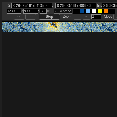
...
Re:
Im:
×
×
px
Zoom:
Move