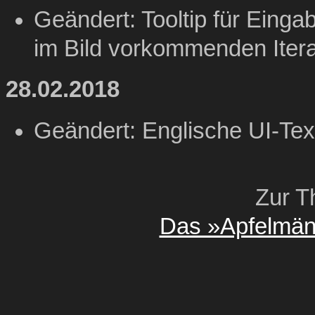
Geändert: Tooltip für Eingab
im Bild vorkommenden Itera
28.02.2018
Geändert: Englische UI-Tex
Zur T
Das »Apfelmän