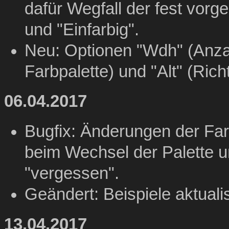
dafür Wegfall der fest vor
und "Einfarbig".
Neu: Optionen "Wdh" (Anza
Farbpalette) und "Alt" (Rich
06.04.2017
Bugfix: Änderungen der Far
beim Wechsel der Palette u
"vergessen".
Geändert: Beispiele aktuali
13.04.2017