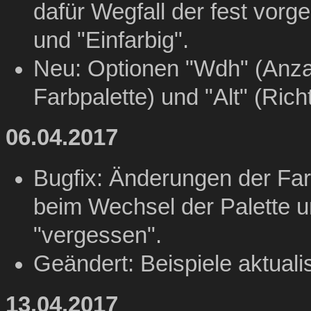
dafür Wegfall der fest vor
und "Einfarbig".
Neu: Optionen "Wdh" (Anza
Farbpalette) und "Alt" (Rich
06.04.2017
Bugfix: Änderungen der Far
beim Wechsel der Palette u
"vergessen".
Geändert: Beispiele aktuali
13.04.2017