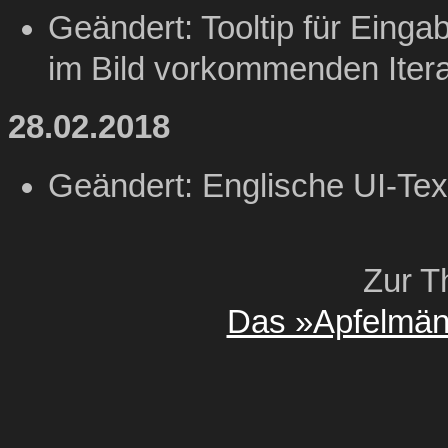
Geändert: Tooltip für Eingab
im Bild vorkommenden Itera
28.02.2018
Geändert: Englische UI-Tex
Zur T
Das »Apfelmän