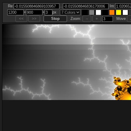
...
Re:
Im:
×
×
px
Zoom:
Move