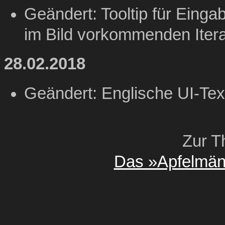
Geändert: Tooltip für Eingab
im Bild vorkommenden Itera
28.02.2018
Geändert: Englische UI-Tex
Zur T
Das »Apfelmän