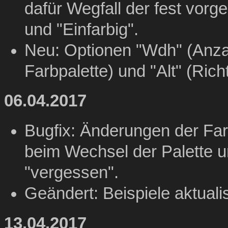
dafür Wegfall der fest vor
und "Einfarbig".
Neu: Optionen "Wdh" (Anza
Farbpalette) und "Alt" (Rich
06.04.2017
Bugfix: Änderungen der Far
beim Wechsel der Palette u
"vergessen".
Geändert: Beispiele aktuali
13.04.2017