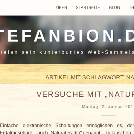
ÜBER
STARTSEITE
BLOG
T
TEFANBION.
tefan sein
kunterbuntes Web-Sammel
ARTIKEL MIT SCHLAGWORT: N
VERSUCHE MIT „NATU
Montag, 2. Januar 201
Einfache elektronische Schaltungen ermöglichen es, de
Erdatmosphäre – auch „Natural Radio“ genannt – zu lauschen..