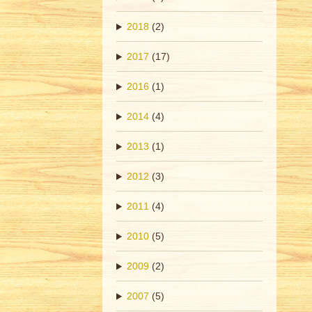
2018
(2)
2017
(17)
2016
(1)
2014
(4)
2013
(1)
2012
(3)
2011
(4)
2010
(5)
2009
(2)
2007
(5)