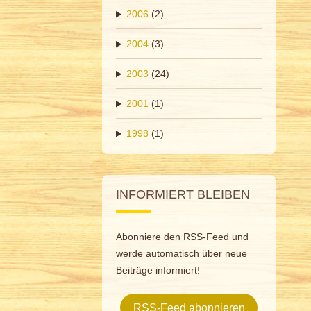
2006
(2)
2004
(3)
2003
(24)
2001
(1)
1998
(1)
INFORMIERT BLEIBEN
Abonniere den RSS-Feed und
werde automatisch über neue
Beiträge informiert!
RSS-Feed abonnieren