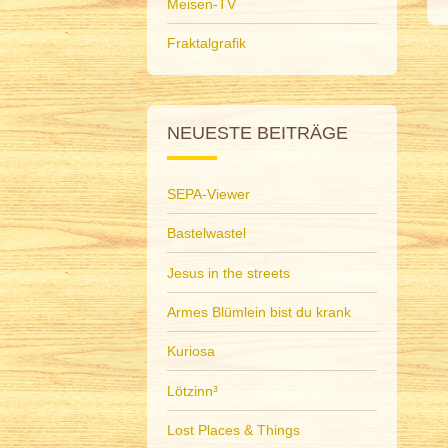
Meisen-TV
Fraktalgrafik
NEUESTE BEITRÄGE
SEPA-Viewer
Bastelwastel
Jesus in the streets
Armes Blümlein bist du krank
Kuriosa
Lötzinn³
Lost Places & Things